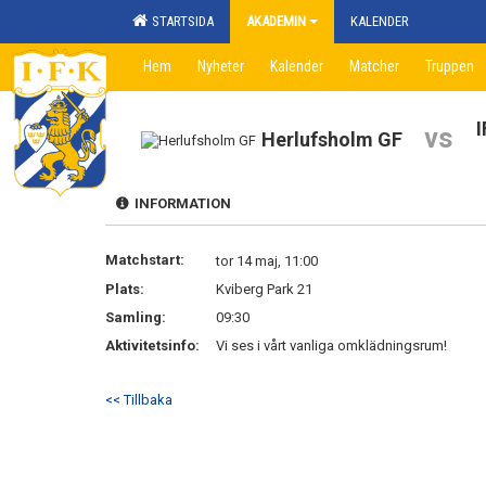
STARTSIDA
AKADEMIN
KALENDER
Hem
Nyheter
Kalender
Matcher
Truppen
vs
Herlufsholm GF
INFORMATION
Matchstart:
tor 14 maj, 11:00
Plats:
Kviberg Park 21
Samling:
09:30
Aktivitetsinfo:
Vi ses i vårt vanliga omklädningsrum!
<< Tillbaka