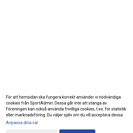
För att hemsidan ska fungera korrekt använder vi nödvändiga
cookies från SportAdmin. Dessa går inte att stänga av.
Föreningen kan också använda frivilliga cookies, t.ex. för statistik
eller marknadsföring. Du väljer själv om du vill acceptera dessa.
Anpassa dina val
Cookie-inställningar
Gå till Webbversion