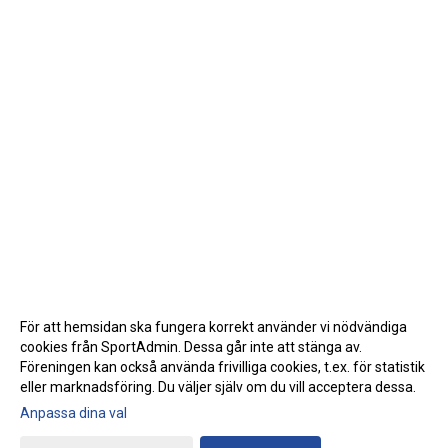
För att hemsidan ska fungera korrekt använder vi nödvändiga
cookies från SportAdmin. Dessa går inte att stänga av.
Föreningen kan också använda frivilliga cookies, t.ex. för statistik
eller marknadsföring. Du väljer själv om du vill acceptera dessa.
Anpassa dina val
Cookie-inställningar
Gå till Webbversion