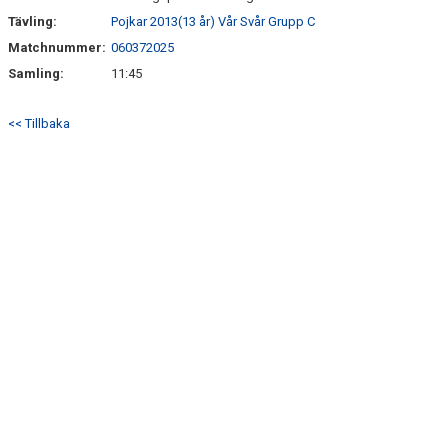
Tävling:
Pojkar 2013(13 år) Vår Svår Grupp C
Matchnummer:
060372025
Samling:
11:45
<< Tillbaka