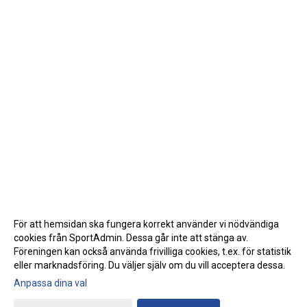
För att hemsidan ska fungera korrekt använder vi nödvändiga
cookies från SportAdmin. Dessa går inte att stänga av.
Föreningen kan också använda frivilliga cookies, t.ex. för statistik
eller marknadsföring. Du väljer själv om du vill acceptera dessa.
Anpassa dina val
Cookie-inställningar
Gå till Webbversion