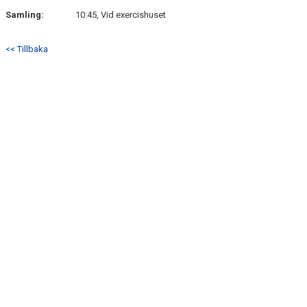
Samling:
10:45, Vid exercishuset
<< Tillbaka