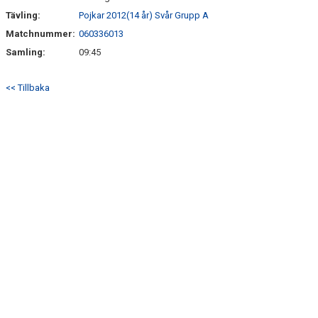
Tävling:
Pojkar 2012(14 år) Svår Grupp A
Matchnummer:
060336013
Samling:
09:45
<< Tillbaka