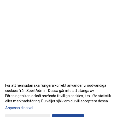
För att hemsidan ska fungera korrekt använder vi nödvändiga
cookies från SportAdmin. Dessa går inte att stänga av.
Föreningen kan också använda frivilliga cookies, t.ex. för statistik
eller marknadsföring. Du väljer själv om du vill acceptera dessa.
Anpassa dina val
Cookie-inställningar
Gå till Webbversion