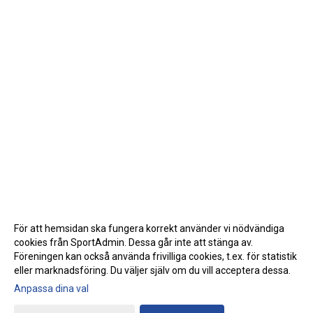
För att hemsidan ska fungera korrekt använder vi nödvändiga
cookies från SportAdmin. Dessa går inte att stänga av.
Föreningen kan också använda frivilliga cookies, t.ex. för statistik
eller marknadsföring. Du väljer själv om du vill acceptera dessa.
Anpassa dina val
Cookie-inställningar
Gå till Webbversion