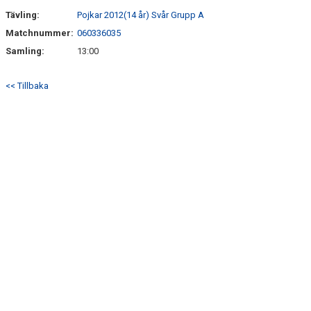
Tävling:
Pojkar 2012(14 år) Svår Grupp A
Matchnummer:
060336035
Samling:
13:00
<< Tillbaka