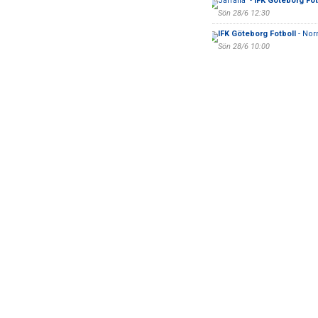
Järfälla -
IFK Göteborg Fot
Sön 28/6 12:30
IFK Göteborg Fotboll
- Nor
Sön 28/6 10:00