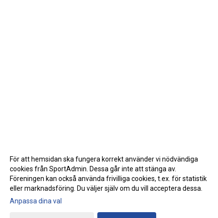
För att hemsidan ska fungera korrekt använder vi nödvändiga
cookies från SportAdmin. Dessa går inte att stänga av.
Föreningen kan också använda frivilliga cookies, t.ex. för statistik
eller marknadsföring. Du väljer själv om du vill acceptera dessa.
Anpassa dina val
Cookie-inställningar
Gå till Webbversion