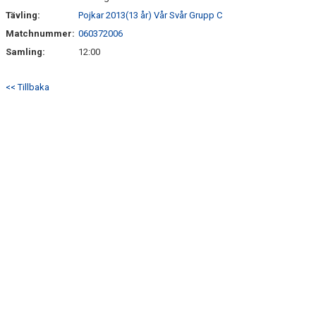
Tävling:
Pojkar 2013(13 år) Vår Svår Grupp C
Matchnummer:
060372006
Samling:
12:00
<< Tillbaka