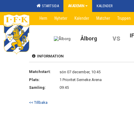
STARTSIDA
AKADEMIN
KALENDER
Hem
Nyheter
Kalender
Matcher
Truppen
I
vs
Ålborg
INFORMATION
Matchstart:
sön 07 december, 10:45
Plats:
1 Prioritet Serneke Arena
Samling:
09:45
<< Tillbaka