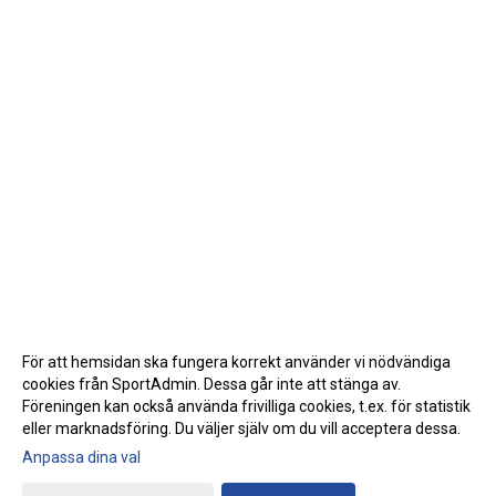
För att hemsidan ska fungera korrekt använder vi nödvändiga
cookies från SportAdmin. Dessa går inte att stänga av.
Föreningen kan också använda frivilliga cookies, t.ex. för statistik
eller marknadsföring. Du väljer själv om du vill acceptera dessa.
Anpassa dina val
Cookie-inställningar
Gå till Webbversion