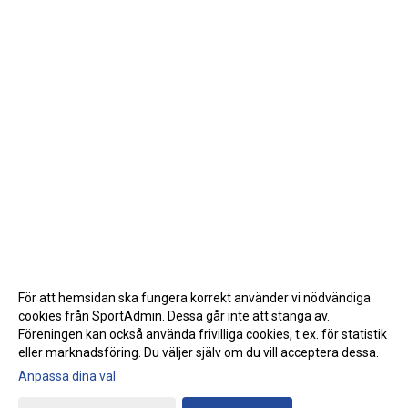
För att hemsidan ska fungera korrekt använder vi nödvändiga
cookies från SportAdmin. Dessa går inte att stänga av.
Föreningen kan också använda frivilliga cookies, t.ex. för statistik
eller marknadsföring. Du väljer själv om du vill acceptera dessa.
Anpassa dina val
Cookie-inställningar
Gå till Webbversion