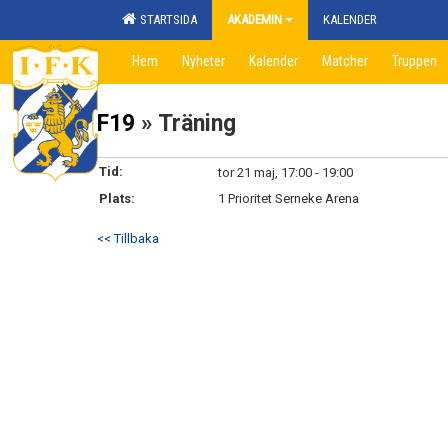
STARTSIDA
AKADEMIN
KALENDER
Hem
Nyheter
Kalender
Matcher
Truppen
F19
» Träning
Tid:
tor 21 maj, 17:00 - 19:00
Plats:
1 Prioritet Serneke Arena
<< Tillbaka