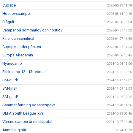
Cupspel
2025-05-23 11:18
Höstlovscamper
2025-05-14 10:25
Blågult
2025-05-06 15:04
Camper på sommarlov och höstlov
2025-04-07 17:02
Final och semifinal
2025-04-07 16:58
Cupspel under påsken
2025-04-07 14:33
Europa Akademin
2025-01-06 10:45
Nyårscamp
2024-12-04 13:06
Flickcamp 12 - 13 februari
2024-11-21 10:25
SM-guld!
2024-11-17 17:01
SM-final!
2024-11-09 18:03
SM-guld!
2024-11-02 17:12
Sammanfattning av seriespelet
2024-10-28 14:36
UEFA Youth League ikväll
2024-10-23 08:46
Vårens camper är nu släppta!
2024-10-07 14:30
Anmäl dig här
2024-09-29