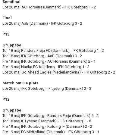
Semifinal
Lör 20 maj AC Horsens (Danmark) - IFK Göteborg 1 - 2
Final
Lör 20 maj AaB (Danmark) - IFK Göteborg 3 - 2
P13
Gruppspel
Tor 18 maj Randers Freja FC (Danmark) - IFK Göteborg 1 - 2
Tor 18 maj IFK Göteborg - AaB (Danmark) 0 - 2
Fre 19 maj IFK Göteborg - AC Horsens (Danmark) 2 - 1
Fre 19 maj Nacka FC Academy - IFK Göteborg 1 - 3
Lör 20 maj Go Ahead Eagles (Nederländerna) - IFK Göteborg 2 - 2
Match om 3:e plats
Lör 20 maj IFK Göteborg - IF Lyseng (Danmark) 2 - 3
P12
Gruppspel
Tor 18 maj IFK Göteborg - Randers Freja (Danmark) 5 - 2
Tor 18 maj IF Lyseng (Danmark) - IFK Göteborg 1 - 8
Fre 19 maj IFK Göteborg - Kolding IF (Danmark) 2 - 2
Fre 19 maj FC Midtjylland (Danmark) - IFK Göteborg 3 - 1