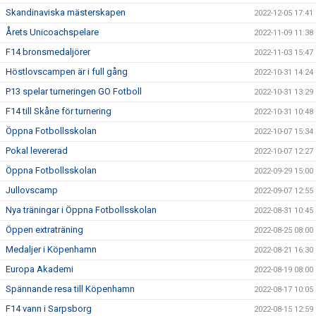
Skandinaviska mästerskapen
2022-12-05 17:41
Årets Unicoachspelare
2022-11-09 11:38
F14 bronsmedaljörer
2022-11-03 15:47
Höstlovscampen är i full gång
2022-10-31 14:24
P13 spelar turneringen GO Fotboll
2022-10-31 13:29
F14 till Skåne för turnering
2022-10-31 10:48
Öppna Fotbollsskolan
2022-10-07 15:34
Pokal levererad
2022-10-07 12:27
Öppna Fotbollsskolan
2022-09-29 15:00
Jullovscamp
2022-09-07 12:55
Nya träningar i Öppna Fotbollsskolan
2022-08-31 10:45
Öppen extraträning
2022-08-25 08:00
Medaljer i Köpenhamn
2022-08-21 16:30
Europa Akademi
2022-08-19 08:00
Spännande resa till Köpenhamn
2022-08-17 10:05
F14 vann i Sarpsborg
2022-08-15 12:59