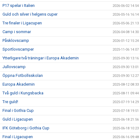
P17 spelar i Italien
2026-06-02 14:54
Guld och silver i helgens cuper
2026-05-16 16:14
Tre finaler i Ligacupen
2026-05-06 21:13
Camp i sommar
2026-04-08 14:30
Påsklovscamp
2026-01-12 15:24
Sportlovscamper
2025-11-06 14:07
Ytterligare två träningar i Europa Akademin
2025-09-30 13:16
Jullovscamp
2025-09-30 13:01
Öppna Fotbollsskolan
2025-09-30 12:27
Europa Akademin
2025-08-12 08:33
Två guld i Kungsbacka
2025-08-11 09:44
Tre guld!
2025-07-19 14:29
Final i Gothia Cup
2025-07-18 19:51
Guld i Ligacupen
2025-06-18 21:56
IFK Göteborg i Gothia Cup
2025-06-18 10:23
Final i Ligacupen
2025-06-16 09:48