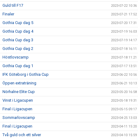
Guld till F17
2023-07-22 10:36
Finaler
2023-07-21 17:52
Gothia Cup dag 5
2023-07-20 17:31
Gothia Cup dag 4
2023-07-19 16:03
Gothia Cup dag 3
2023-07-19 14:17
Gothia Cup dag 2
2023-07-18 16:11
Höstlovscamp
2023-07-18 11:21
Gothia Cup dag 1
2023-07-17 13:51
IFK Göteborg i Gothia Cup
2023-06-22 10:56
Öppen extraträning
2023-06-21 10:13
Nörhalne Elite Cup
2023-05-20 16:58
Vinst i Ligacupen
2023-05-18 19:31
Final i Ligacupen
2023-05-15 09:17
Sommarlovscamp
2023-04-25 13:03
Final i Ligacupen
2023-04-11 15:20
Två guld och ett silver
2023-04-10 15:59