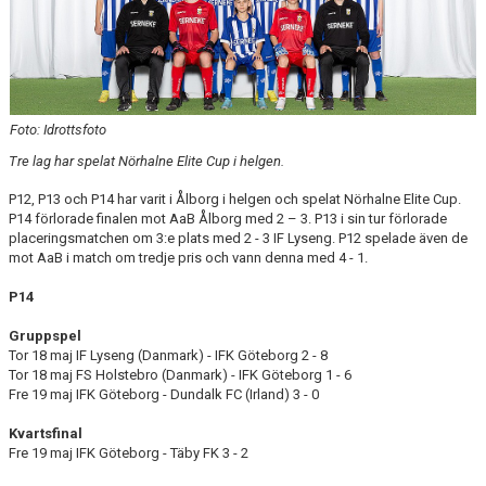
IFKDB.SE
Foto: Idrottsfoto
Tre lag har spelat Nörhalne Elite Cup i helgen.
P12, P13 och P14 har varit i Ålborg i helgen och spelat Nörhalne Elite Cup.
P14 förlorade finalen mot AaB Ålborg med 2 – 3. P13 i sin tur förlorade
placeringsmatchen om 3:e plats med 2 - 3 IF Lyseng. P12 spelade även de
mot AaB i match om tredje pris och vann denna med 4 - 1.
P14
Gruppspel
Tor 18 maj IF Lyseng (Danmark) - IFK Göteborg 2 - 8
Tor 18 maj FS Holstebro (Danmark) - IFK Göteborg 1 - 6
Fre 19 maj IFK Göteborg - Dundalk FC (Irland) 3 - 0
Kvartsfinal
Fre 19 maj IFK Göteborg - Täby FK 3 - 2