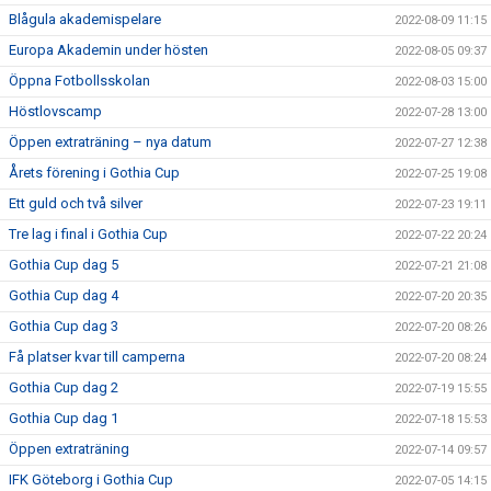
Blågula akademispelare
2022-08-09 11:15
Europa Akademin under hösten
2022-08-05 09:37
Öppna Fotbollsskolan
2022-08-03 15:00
Höstlovscamp
2022-07-28 13:00
Öppen extraträning – nya datum
2022-07-27 12:38
Årets förening i Gothia Cup
2022-07-25 19:08
Ett guld och två silver
2022-07-23 19:11
Tre lag i final i Gothia Cup
2022-07-22 20:24
Gothia Cup dag 5
2022-07-21 21:08
Gothia Cup dag 4
2022-07-20 20:35
Gothia Cup dag 3
2022-07-20 08:26
Få platser kvar till camperna
2022-07-20 08:24
Gothia Cup dag 2
2022-07-19 15:55
Gothia Cup dag 1
2022-07-18 15:53
Öppen extraträning
2022-07-14 09:57
IFK Göteborg i Gothia Cup
2022-07-05 14:15