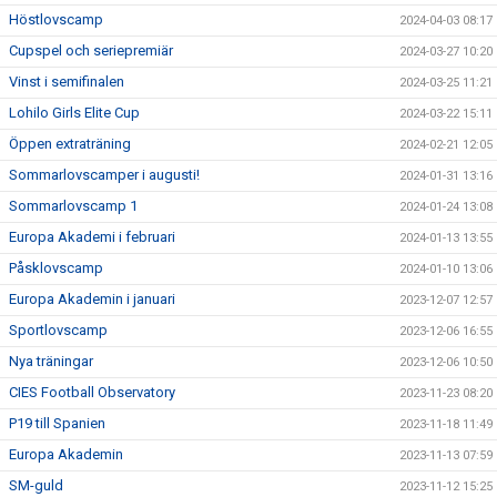
Höstlovscamp
2024-04-03 08:17
Cupspel och seriepremiär
2024-03-27 10:20
Vinst i semifinalen
2024-03-25 11:21
Lohilo Girls Elite Cup
2024-03-22 15:11
Öppen extraträning
2024-02-21 12:05
Sommarlovscamper i augusti!
2024-01-31 13:16
Sommarlovscamp 1
2024-01-24 13:08
Europa Akademi i februari
2024-01-13 13:55
Påsklovscamp
2024-01-10 13:06
Europa Akademin i januari
2023-12-07 12:57
Sportlovscamp
2023-12-06 16:55
Nya träningar
2023-12-06 10:50
CIES Football Observatory
2023-11-23 08:20
P19 till Spanien
2023-11-18 11:49
Europa Akademin
2023-11-13 07:59
SM-guld
2023-11-12 15:25