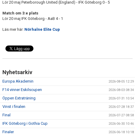
Lör 20 maj Peterborough United (England) - IFK Göteborg 0 - 5
Match om 3:e plats
Lör 20 maj IFK Göteborg - AaB 4 - 1
Läs mer här:
Nörhalne Elite Cup
Nyhetsarkiv
Europa Akademin
2026-08-05 12:29
F14 vinner Eskilscupen
2026-08-03 08:34
Öppen Extraträning
2026-07-31 10:54
Vinst i finalen
2026-07-28 18:37
Final
2026-07-27 08:58
IFK Göteborg i Gothia Cup
2026-06-30 10:46
Finaler
2026-06-18 10:18