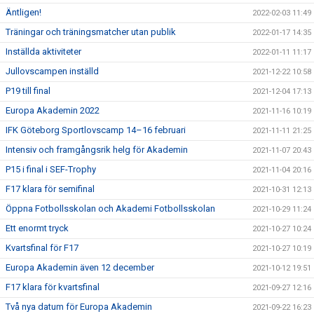
Äntligen!
2022-02-03 11:49
Träningar och träningsmatcher utan publik
2022-01-17 14:35
Inställda aktiviteter
2022-01-11 11:17
Jullovscampen inställd
2021-12-22 10:58
P19 till final
2021-12-04 17:13
Europa Akademin 2022
2021-11-16 10:19
IFK Göteborg Sportlovscamp 14–16 februari
2021-11-11 21:25
Intensiv och framgångsrik helg för Akademin
2021-11-07 20:43
P15 i final i SEF-Trophy
2021-11-04 20:16
F17 klara för semifinal
2021-10-31 12:13
Öppna Fotbollsskolan och Akademi Fotbollsskolan
2021-10-29 11:24
Ett enormt tryck
2021-10-27 10:24
Kvartsfinal för F17
2021-10-27 10:19
Europa Akademin även 12 december
2021-10-12 19:51
F17 klara för kvartsfinal
2021-09-27 12:16
Två nya datum för Europa Akademin
2021-09-22 16:23