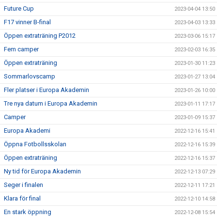
Future Cup
2023-04-04 13:50
F17 vinner B-final
2023-04-03 13:33
Öppen extraträning P2012
2023-03-06 15:17
Fem camper
2023-02-03 16:35
Öppen extraträning
2023-01-30 11:23
Sommarlovscamp
2023-01-27 13:04
Fler platser i Europa Akademin
2023-01-26 10:00
Tre nya datum i Europa Akademin
2023-01-11 17:17
Camper
2023-01-09 15:37
Europa Akademi
2022-12-16 15:41
Öppna Fotbollsskolan
2022-12-16 15:39
Öppen extraträning
2022-12-16 15:37
Ny tid för Europa Akademin
2022-12-13 07:29
Seger i finalen
2022-12-11 17:21
Klara för final
2022-12-10 14:58
En stark öppning
2022-12-08 15:54