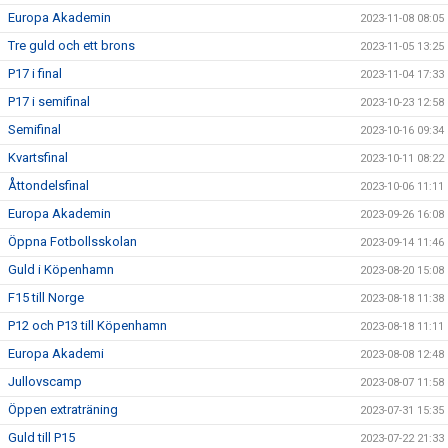
Europa Akademin
2023-11-08 08:05
Tre guld och ett brons
2023-11-05 13:25
P17 i final
2023-11-04 17:33
P17 i semifinal
2023-10-23 12:58
Semifinal
2023-10-16 09:34
Kvartsfinal
2023-10-11 08:22
Åttondelsfinal
2023-10-06 11:11
Europa Akademin
2023-09-26 16:08
Öppna Fotbollsskolan
2023-09-14 11:46
Guld i Köpenhamn
2023-08-20 15:08
F15 till Norge
2023-08-18 11:38
P12 och P13 till Köpenhamn
2023-08-18 11:11
Europa Akademi
2023-08-08 12:48
Jullovscamp
2023-08-07 11:58
Öppen extraträning
2023-07-31 15:35
Guld till P15
2023-07-22 21:33