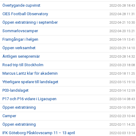
Övertygande cupvinst
2022-05-28 18:43
CIES Football Observatory
2022-04-28 11:31
Öppen extraträning i september
2022-04-21 10:30
Sommarlovscamper
2022-04-20 15:21
Framgångar i helgen
2022-04-19 13:41
Öppen verksamhet
2022-03-29 14:10
Äntligen seriepremiär
2022-03-28 14:32
Road trip till Stockholm
2022-03-23 18:08
Marcus Lantz klar för akademin
2022-03-18 11:25
Ytterligare spelare till landslaget
2022-03-15 19:10
P03-landslaget
2022-03-14 12:59
P17 och P16 vidare i Ligacupen
2022-03-14 08:43
Öppen extraträning
2022-03-10 09:39
Camper
2022-02-23 10:44
Öppen extraträning
2022-02-11 14:25
IFK Göteborg Påsklovscamp 11 – 13 april
2022-02-03 13:14