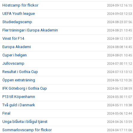
Höstcamp för flickor
2024-09-12 16:15
UEFA Youth league
2024-09-03 12:53
Studiedagscamp
2024-08-23 07:56
Fler träningar i Europa Akademin
2024-08-21 13:45
Vinst för F14
2024-08-12 13:37
Europa Akademi
2024-08-08 14:45
Cuper i helgen
2024-08-01 10:45
Jullovscamp
2024-07-30 11:12
Resultat i Gothia Cup
2024-07-13 13:12
Öppen extraträning
2024-06-12 10:26
IFK Göteborg i Gothia Cup
2024-06-12 08:59
P13 till Köpenhamn
2024-05-30 11:07
Två guld i Danmark
2024-05-11 19:38
Final
2024-05-06 12:44
Unga blåvita i blågul tjänst
2024-04-26 13:59
Sommarlovscamp för flickor
2024-04-17 11:06