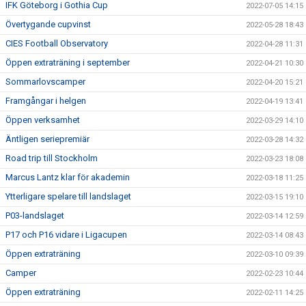
IFK Göteborg i Gothia Cup
2022-07-05 14:15
Övertygande cupvinst
2022-05-28 18:43
CIES Football Observatory
2022-04-28 11:31
Öppen extraträning i september
2022-04-21 10:30
Sommarlovscamper
2022-04-20 15:21
Framgångar i helgen
2022-04-19 13:41
Öppen verksamhet
2022-03-29 14:10
Äntligen seriepremiär
2022-03-28 14:32
Road trip till Stockholm
2022-03-23 18:08
Marcus Lantz klar för akademin
2022-03-18 11:25
Ytterligare spelare till landslaget
2022-03-15 19:10
P03-landslaget
2022-03-14 12:59
P17 och P16 vidare i Ligacupen
2022-03-14 08:43
Öppen extraträning
2022-03-10 09:39
Camper
2022-02-23 10:44
Öppen extraträning
2022-02-11 14:25