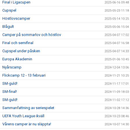
Final i Ligacupen
2025-06-16 09:48
Cupspel
2025-05-23 11:18
Höstlovscamper
2025-05-14 10:25
Blågult
2025-05-06 15:04
Camper på sommarlov och höstlov
2025-04-07 17:02
Final och semifinal
2025-04-07 16:58
Cupspel under påsken
2025-04-07 14:33
Europa Akademin
2025-01-06 10:45
Nyårscamp
2024-12-04 13:06
Flickcamp 12 - 13 februari
2024-11-21 10:25
SM-guld!
2024-11-17 17:01
SM-final!
2024-11-09 18:03
SM-guld!
2024-11-02 17:12
Sammanfattning av seriespelet
2024-10-28 14:36
UEFA Youth League ikväll
2024-10-23 08:46
Vårens camper är nu släppta!
2024-10-07 14:30