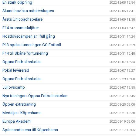
En stark öppning
2022-12-08 15:54
Skandinaviska mästerskapen
2022-12-05 17:41
Årets Unicoachspelare
2022-11-09 11:38
F14 bronsmedaljörer
2022-11-03 15:47
Höstlovscampen är i full gång
2022-10-31 14:24
P13 spelar turneringen GO Fotboll
2022-10-31 13:29
F14 till Skåne för turnering
2022-10-31 10:48
Öppna Fotbollsskolan
2022-10-07 15:34
Pokal levererad
2022-10-07 12:27
Öppna Fotbollsskolan
2022-09-29 15:00
Jullovscamp
2022-09-07 12:55
Nya träningar i Öppna Fotbollsskolan
2022-08-31 10:45
Öppen extraträning
2022-08-25 08:00
Medaljer i Köpenhamn
2022-08-21 16:30
Europa Akademi
2022-08-19 08:00
Spännande resa till Köpenhamn
2022-08-17 10:05