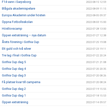
F14 vann i Sarpsborg
2022-08-15 12:59
Blågula akademispelare
2022-08-09 11:15
Europa Akademin under hösten
2022-08-05 09:37
Öppna Fotbollsskolan
2022-08-03 15:00
Höstlovscamp
2022-07-28 13:00
Öppen extraträning – nya datum
2022-07-27 12:38
Årets förening i Gothia Cup
2022-07-25 19:08
Ett guld och två silver
2022-07-23 19:11
Tre lag i final i Gothia Cup
2022-07-22 20:24
Gothia Cup dag 5
2022-07-21 21:08
Gothia Cup dag 4
2022-07-20 20:35
Gothia Cup dag 3
2022-07-20 08:26
Få platser kvar till camperna
2022-07-20 08:24
Gothia Cup dag 2
2022-07-19 15:55
Gothia Cup dag 1
2022-07-18 15:53
Öppen extraträning
2022-07-14 09:57