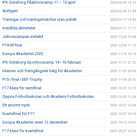
IFK Göteborg Påsklovscamp 11 – 13 april
2022-02-03 13:14
Äntligen!
2022-02-03 11:49
Träningar och träningsmatcher utan publik
2022-01-17 14:35
Inställda aktiviteter
2022-01-11 11:17
Jullovscampen inställd
2021-12-22 10:58
P19 till final
2021-12-04 17:13
Europa Akademin 2022
2021-11-16 10:19
IFK Göteborg Sportlovscamp 14–16 februari
2021-11-11 21:25
Intensiv och framgångsrik helg för Akademin
2021-11-07 20:43
P15 i final i SEF-Trophy
2021-11-04 20:16
F17 klara för semifinal
2021-10-31 12:13
Öppna Fotbollsskolan och Akademi Fotbollsskolan
2021-10-29 11:24
Ett enormt tryck
2021-10-27 10:24
Kvartsfinal för F17
2021-10-27 10:19
Europa Akademin även 12 december
2021-10-12 19:51
F17 klara för kvartsfinal
2021-09-27 12:16