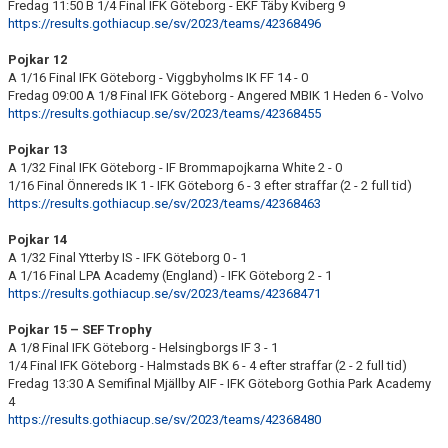
Fredag 11:50 B 1/4 Final IFK Göteborg - EKF Täby Kviberg 9
https://results.gothiacup.se/sv/2023/teams/42368496
Pojkar 12
A 1/16 Final IFK Göteborg - Viggbyholms IK FF 14 - 0
Fredag 09:00 A 1/8 Final IFK Göteborg - Angered MBIK 1 Heden 6 - Volvo
https://results.gothiacup.se/sv/2023/teams/42368455
Pojkar 13
A 1/32 Final IFK Göteborg - IF Brommapojkarna White 2 - 0
1/16 Final Önnereds IK 1 - IFK Göteborg 6 - 3 efter straffar (2 - 2 full tid)
https://results.gothiacup.se/sv/2023/teams/42368463
Pojkar 14
A 1/32 Final Ytterby IS - IFK Göteborg 0 - 1
A 1/16 Final LPA Academy (England) - IFK Göteborg 2 - 1
https://results.gothiacup.se/sv/2023/teams/42368471
Pojkar 15 – SEF Trophy
A 1/8 Final IFK Göteborg - Helsingborgs IF 3 - 1
1/4 Final IFK Göteborg - Halmstads BK 6 - 4 efter straffar (2 - 2 full tid)
Fredag 13:30 A Semifinal Mjällby AIF - IFK Göteborg Gothia Park Academy
4
https://results.gothiacup.se/sv/2023/teams/42368480