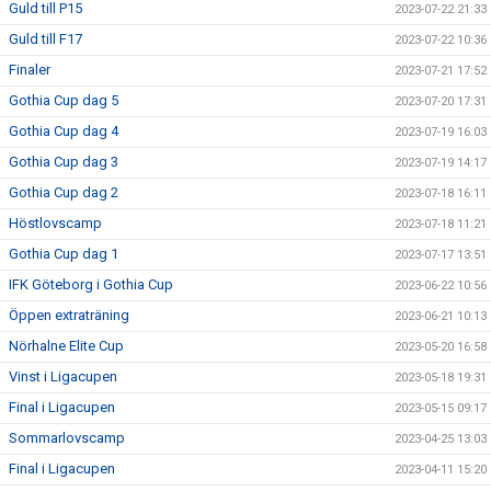
Guld till P15
2023-07-22 21:33
Guld till F17
2023-07-22 10:36
Finaler
2023-07-21 17:52
Gothia Cup dag 5
2023-07-20 17:31
Gothia Cup dag 4
2023-07-19 16:03
Gothia Cup dag 3
2023-07-19 14:17
Gothia Cup dag 2
2023-07-18 16:11
Höstlovscamp
2023-07-18 11:21
Gothia Cup dag 1
2023-07-17 13:51
IFK Göteborg i Gothia Cup
2023-06-22 10:56
Öppen extraträning
2023-06-21 10:13
Nörhalne Elite Cup
2023-05-20 16:58
Vinst i Ligacupen
2023-05-18 19:31
Final i Ligacupen
2023-05-15 09:17
Sommarlovscamp
2023-04-25 13:03
Final i Ligacupen
2023-04-11 15:20