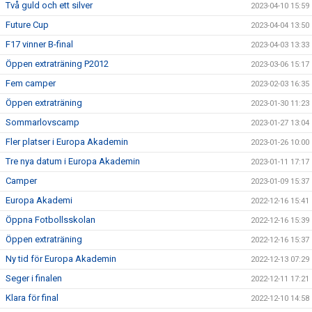
Två guld och ett silver
2023-04-10 15:59
Future Cup
2023-04-04 13:50
F17 vinner B-final
2023-04-03 13:33
Öppen extraträning P2012
2023-03-06 15:17
Fem camper
2023-02-03 16:35
Öppen extraträning
2023-01-30 11:23
Sommarlovscamp
2023-01-27 13:04
Fler platser i Europa Akademin
2023-01-26 10:00
Tre nya datum i Europa Akademin
2023-01-11 17:17
Camper
2023-01-09 15:37
Europa Akademi
2022-12-16 15:41
Öppna Fotbollsskolan
2022-12-16 15:39
Öppen extraträning
2022-12-16 15:37
Ny tid för Europa Akademin
2022-12-13 07:29
Seger i finalen
2022-12-11 17:21
Klara för final
2022-12-10 14:58