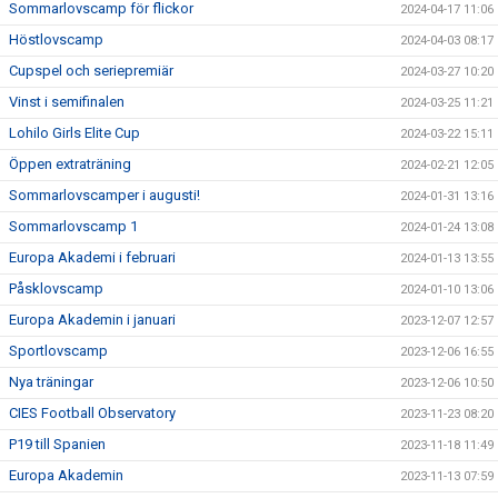
Sommarlovscamp för flickor
2024-04-17 11:06
Höstlovscamp
2024-04-03 08:17
Cupspel och seriepremiär
2024-03-27 10:20
Vinst i semifinalen
2024-03-25 11:21
Lohilo Girls Elite Cup
2024-03-22 15:11
Öppen extraträning
2024-02-21 12:05
Sommarlovscamper i augusti!
2024-01-31 13:16
Sommarlovscamp 1
2024-01-24 13:08
Europa Akademi i februari
2024-01-13 13:55
Påsklovscamp
2024-01-10 13:06
Europa Akademin i januari
2023-12-07 12:57
Sportlovscamp
2023-12-06 16:55
Nya träningar
2023-12-06 10:50
CIES Football Observatory
2023-11-23 08:20
P19 till Spanien
2023-11-18 11:49
Europa Akademin
2023-11-13 07:59