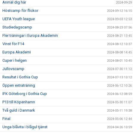
Anmäl dig här
2024-09-29
Höstcamp för flickor
2024-09-12 16:15
UEFA Youth league
2024-09-03 12:53
Studiedagscamp
2024-08-23 07:56
Fler träningar i Europa Akademin
2024-08-21 13:45
Vinst för F14
2024-08-12 13:37
Europa Akademi
2024-08-08 14:45
Cuper i helgen
2024-08-01 10:45
Jullovscamp
2024-07-30 11:12
Resultat i Gothia Cup
2024-07-13 13:12
Öppen extraträning
2024-06-12 10:26
IFK Göteborg i Gothia Cup
2024-06-12 08:59
P13 till Köpenhamn
2024-05-30 11:07
Två guld i Danmark
2024-05-11 19:38
Final
2024-05-06 12:44
Unga blåvita i blågul tjänst
2024-04-26 13:59