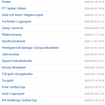
Finaler
2026-06-18 10:18
P17 spelar i Italien
2026-06-02 14:54
Guld och silver i helgens cuper
2026-05-16 16:14
Tre finaler i Ligacupen
2026-05-06 21:13
Camp i sommar
2026-04-08 14:30
Påsklovscamp
2026-01-12 15:24
Sportlovscamper
2025-11-06 14:07
Ytterligare två träningar i Europa Akademin
2025-09-30 13:16
Jullovscamp
2025-09-30 13:01
Öppna Fotbollsskolan
2025-09-30 12:27
Europa Akademin
2025-08-12 08:33
Två guld i Kungsbacka
2025-08-11 09:44
Tre guld!
2025-07-19 14:29
Final i Gothia Cup
2025-07-18 19:51
Guld i Ligacupen
2025-06-18 21:56
IFK Göteborg i Gothia Cup
2025-06-18 10:23