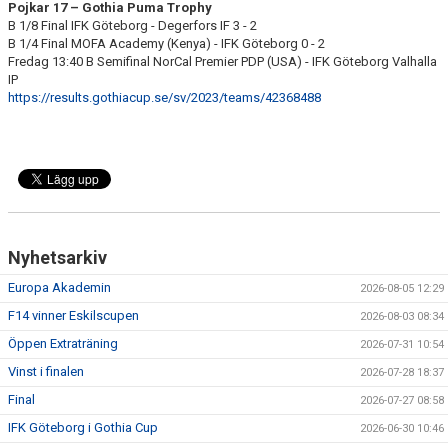
Pojkar 17 – Gothia Puma Trophy
B 1/8 Final IFK Göteborg - Degerfors IF 3 - 2
B 1/4 Final MOFA Academy (Kenya) - IFK Göteborg 0 - 2
Fredag 13:40 B Semifinal NorCal Premier PDP (USA) - IFK Göteborg Valhalla
IP
https://results.gothiacup.se/sv/2023/teams/42368488
Nyhetsarkiv
Europa Akademin
2026-08-05 12:29
F14 vinner Eskilscupen
2026-08-03 08:34
Öppen Extraträning
2026-07-31 10:54
Vinst i finalen
2026-07-28 18:37
Final
2026-07-27 08:58
IFK Göteborg i Gothia Cup
2026-06-30 10:46