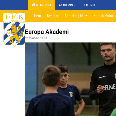
STARTSIDA
AKADEMIN
KALENDER
Hem
Nyheter
Anmäl dig här
Kontakt/Våra l
Europa Akademi
2023-08-08 12:48