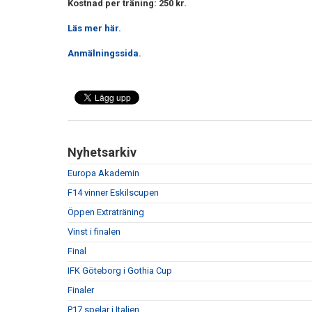
Kostnad per träning: 250 kr.
Läs mer här.
Anmälningssida.
Nyhetsarkiv
Europa Akademin
F14 vinner Eskilscupen
Öppen Extraträning
Vinst i finalen
Final
IFK Göteborg i Gothia Cup
Finaler
P17 spelar i Italien