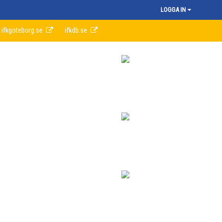
LOGGA IN
ifkgoteborg.se
ifkdb.se