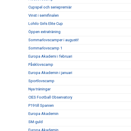
Cupspel och seriepremiär
Vinst i semifinalen
Lohilo Girls Elite Cup
Öppen extraträning
Sommarlovscamper i augusti!
Sommarlovscamp 1
Europa Akademi i februari
Påsklovscamp
Europa Akademin i januari
Sportlovscamp
Nya träningar
CIES Football Observatory
P19 till Spanien
Europa Akademin
SM-guld
Europa Akademin