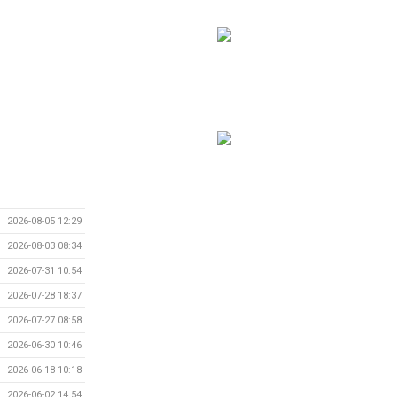
2026-08-05 12:29
2026-08-03 08:34
2026-07-31 10:54
2026-07-28 18:37
2026-07-27 08:58
2026-06-30 10:46
2026-06-18 10:18
2026-06-02 14:54