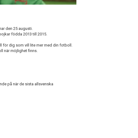
nar den 25 augusti.
ojkar födda 2013 till 2015.
l för dig som vill lite mer med din fotboll.
ll när möjlighet finns.
nde på när de sista allsvenska