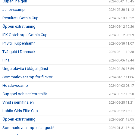
Cuper i helgen
2024-08-01 10:45
Jullovscamp
2024-07-30 11:12
Resultat i Gothia Cup
2024-07-13 13:12
Öppen extraträning
2024-06-12 10:26
IFK Göteborg i Gothia Cup
2024-06-12 08:59
P13 till Köpenhamn
2024-05-30 11:07
Två guld i Danmark
2024-05-11 19:38
Final
2024-05-06 12:44
Unga blåvita i blågul tjänst
2024-04-26 13:59
Sommarlovscamp för flickor
2024-04-17 11:06
Höstlovscamp
2024-04-03 08:17
Cupspel och seriepremiär
2024-03-27 10:20
Vinst i semifinalen
2024-03-25 11:21
Lohilo Girls Elite Cup
2024-03-22 15:11
Öppen extraträning
2024-02-21 12:05
Sommarlovscamper i augusti!
2024-01-31 13:16