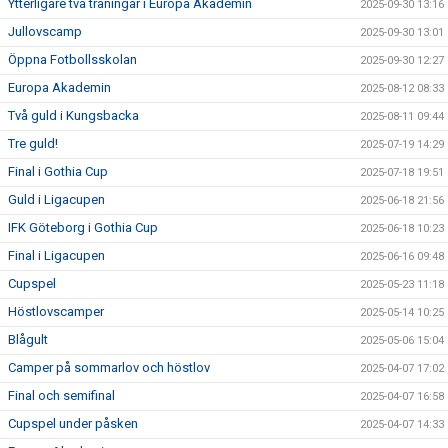
Ytterligare två träningar i Europa Akademin
2025-09-30 13:16
Jullovscamp
2025-09-30 13:01
Öppna Fotbollsskolan
2025-09-30 12:27
Europa Akademin
2025-08-12 08:33
Två guld i Kungsbacka
2025-08-11 09:44
Tre guld!
2025-07-19 14:29
Final i Gothia Cup
2025-07-18 19:51
Guld i Ligacupen
2025-06-18 21:56
IFK Göteborg i Gothia Cup
2025-06-18 10:23
Final i Ligacupen
2025-06-16 09:48
Cupspel
2025-05-23 11:18
Höstlovscamper
2025-05-14 10:25
Blågult
2025-05-06 15:04
Camper på sommarlov och höstlov
2025-04-07 17:02
Final och semifinal
2025-04-07 16:58
Cupspel under påsken
2025-04-07 14:33