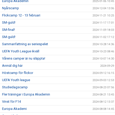
Europa Akademin
2025-01-06 10:45
Nyårscamp
2024-12-04 13:06
Flickcamp 12 - 13 februari
2024-11-21 10:25
SM-guld!
2024-11-17 17:01
SM-final!
2024-11-09 18:03
SM-guld!
2024-11-02 17:12
Sammanfattning av seriespelet
2024-10-28 14:36
UEFA Youth League ikväll
2024-10-23 08:46
Vårens camper är nu släppta!
2024-10-07 14:30
Anmäl dig här
2024-09-29
Höstcamp för flickor
2024-09-12 16:15
UEFA Youth league
2024-09-03 12:53
Studiedagscamp
2024-08-23 07:56
Fler träningar i Europa Akademin
2024-08-21 13:45
Vinst för F14
2024-08-12 13:37
Europa Akademi
2024-08-08 14:45