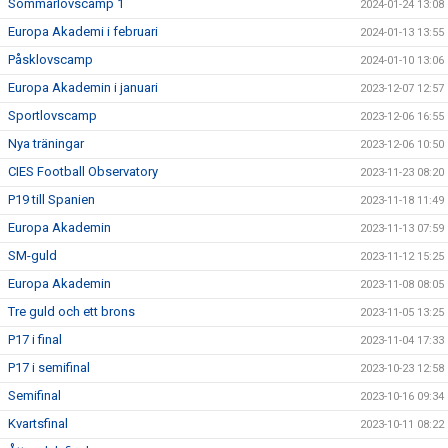
Sommarlovscamp 1
2024-01-24 13:08
Europa Akademi i februari
2024-01-13 13:55
Påsklovscamp
2024-01-10 13:06
Europa Akademin i januari
2023-12-07 12:57
Sportlovscamp
2023-12-06 16:55
Nya träningar
2023-12-06 10:50
CIES Football Observatory
2023-11-23 08:20
P19 till Spanien
2023-11-18 11:49
Europa Akademin
2023-11-13 07:59
SM-guld
2023-11-12 15:25
Europa Akademin
2023-11-08 08:05
Tre guld och ett brons
2023-11-05 13:25
P17 i final
2023-11-04 17:33
P17 i semifinal
2023-10-23 12:58
Semifinal
2023-10-16 09:34
Kvartsfinal
2023-10-11 08:22