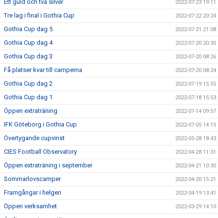
Ett guld och två silver
2022-07-23 19:11
Tre lag i final i Gothia Cup
2022-07-22 20:24
Gothia Cup dag 5
2022-07-21 21:08
Gothia Cup dag 4
2022-07-20 20:35
Gothia Cup dag 3
2022-07-20 08:26
Få platser kvar till camperna
2022-07-20 08:24
Gothia Cup dag 2
2022-07-19 15:55
Gothia Cup dag 1
2022-07-18 15:53
Öppen extraträning
2022-07-14 09:57
IFK Göteborg i Gothia Cup
2022-07-05 14:15
Övertygande cupvinst
2022-05-28 18:43
CIES Football Observatory
2022-04-28 11:31
Öppen extraträning i september
2022-04-21 10:30
Sommarlovscamper
2022-04-20 15:21
Framgångar i helgen
2022-04-19 13:41
Öppen verksamhet
2022-03-29 14:10