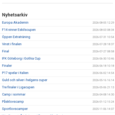
Nyhetsarkiv
Europa Akademin
2026-08-05 12:29
F14 vinner Eskilscupen
2026-08-03 08:34
Öppen Extraträning
2026-07-31 10:54
Vinst i finalen
2026-07-28 18:37
Final
2026-07-27 08:58
IFK Göteborg i Gothia Cup
2026-06-30 10:46
Finaler
2026-06-18 10:18
P17 spelar i Italien
2026-06-02 14:54
Guld och silver i helgens cuper
2026-05-16 16:14
Tre finaler i Ligacupen
2026-05-06 21:13
Camp i sommar
2026-04-08 14:30
Påsklovscamp
2026-01-12 15:24
Sportlovscamper
2025-11-06 14:07