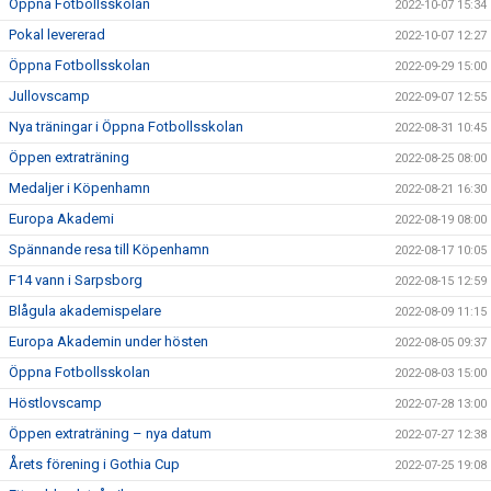
Öppna Fotbollsskolan
2022-10-07 15:34
Pokal levererad
2022-10-07 12:27
Öppna Fotbollsskolan
2022-09-29 15:00
Jullovscamp
2022-09-07 12:55
Nya träningar i Öppna Fotbollsskolan
2022-08-31 10:45
Öppen extraträning
2022-08-25 08:00
Medaljer i Köpenhamn
2022-08-21 16:30
Europa Akademi
2022-08-19 08:00
Spännande resa till Köpenhamn
2022-08-17 10:05
F14 vann i Sarpsborg
2022-08-15 12:59
Blågula akademispelare
2022-08-09 11:15
Europa Akademin under hösten
2022-08-05 09:37
Öppna Fotbollsskolan
2022-08-03 15:00
Höstlovscamp
2022-07-28 13:00
Öppen extraträning – nya datum
2022-07-27 12:38
Årets förening i Gothia Cup
2022-07-25 19:08