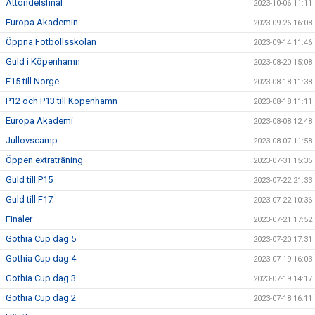
Åttondelsfinal
2023-10-06 11:11
Europa Akademin
2023-09-26 16:08
Öppna Fotbollsskolan
2023-09-14 11:46
Guld i Köpenhamn
2023-08-20 15:08
F15 till Norge
2023-08-18 11:38
P12 och P13 till Köpenhamn
2023-08-18 11:11
Europa Akademi
2023-08-08 12:48
Jullovscamp
2023-08-07 11:58
Öppen extraträning
2023-07-31 15:35
Guld till P15
2023-07-22 21:33
Guld till F17
2023-07-22 10:36
Finaler
2023-07-21 17:52
Gothia Cup dag 5
2023-07-20 17:31
Gothia Cup dag 4
2023-07-19 16:03
Gothia Cup dag 3
2023-07-19 14:17
Gothia Cup dag 2
2023-07-18 16:11