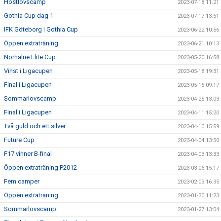
Höstlovscamp
2023-07-18 11:21
Gothia Cup dag 1
2023-07-17 13:51
IFK Göteborg i Gothia Cup
2023-06-22 10:56
Öppen extraträning
2023-06-21 10:13
Nörhalne Elite Cup
2023-05-20 16:58
Vinst i Ligacupen
2023-05-18 19:31
Final i Ligacupen
2023-05-15 09:17
Sommarlovscamp
2023-04-25 13:03
Final i Ligacupen
2023-04-11 15:20
Två guld och ett silver
2023-04-10 15:59
Future Cup
2023-04-04 13:50
F17 vinner B-final
2023-04-03 13:33
Öppen extraträning P2012
2023-03-06 15:17
Fem camper
2023-02-03 16:35
Öppen extraträning
2023-01-30 11:23
Sommarlovscamp
2023-01-27 13:04