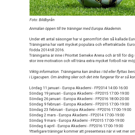
Foto: Bildbyrån
Anmälan öppen till tre träningar med Europa Akademin.
Under ett antal säsonger har vi genomfört den så kallade E
Träningarna har varit mycket populära och eftertraktade. Europ
födda 2014 till 2016.
Träningarna är inne i Prioritet Serneke Arena och är till för dig
stor inre motivation och vill träna extra mycket fotboll när möj
Viktig information. Träningarna kan ändras i tid eller flyttas b
i Ligacupen. Om ändring sker och det inte fungerar för er så k
Lördag 11 januari - Europa Akademi - FP2014 14:00-16:00
Söndag 19 januari - Europa Akademi - FP2015 17:00-19:00
Söndag 26 januari - Europa Akademi - FP2016 18:00-20:00
Söndag 9 februari - Europa Akademi - FP2015 17:00-19:00
Söndag 23 februari - Europa Akademi - FP2016 17:00-19:00
Söndag 2 mars - Europa Akademi - FP2014 17:00-19:00
Söndag 9 mars - Europa Akademi - FP2015 17:00-19:00
Söndag 6 april - Europa Akademi - FP2016 17:00-19:00
Ytterligare träningar kommer att presenteras när vi vet mer 