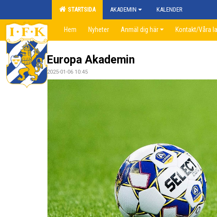
STARTSIDA
AKADEMIN
KALENDER
Hem
Nyheter
Anmäl dig här
Kontakt/Våra l
Europa Akademin
2025-01-06 10:45