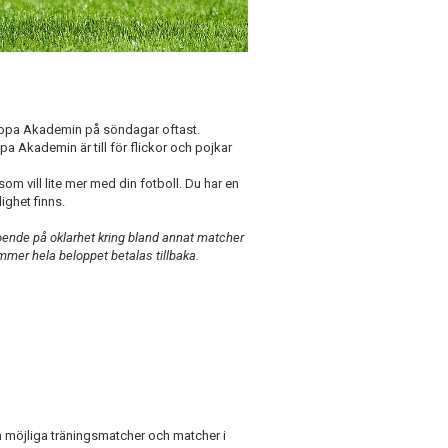
uropa Akademin på söndagar oftast.
a Akademin är till för flickor och pojkar
 som vill lite mer med din fotboll. Du har en
lighet finns.
eroende på oklarhet kring bland annat matcher
ommer hela beloppet betalas tillbaka.
om möjliga träningsmatcher och matcher i