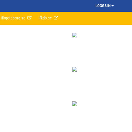
LOGGA IN
ifkgoteborg.se
ifkdb.se