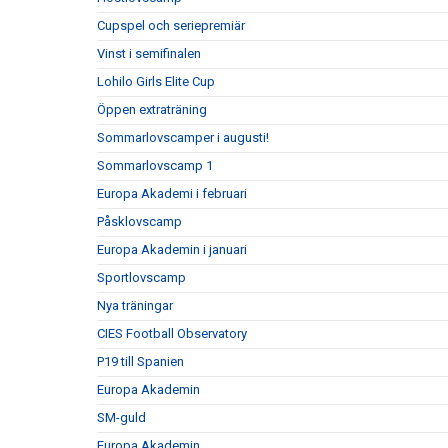
Cupspel och seriepremiär
Vinst i semifinalen
Lohilo Girls Elite Cup
Öppen extraträning
Sommarlovscamper i augusti!
Sommarlovscamp 1
Europa Akademi i februari
Påsklovscamp
Europa Akademin i januari
Sportlovscamp
Nya träningar
CIES Football Observatory
P19 till Spanien
Europa Akademin
SM-guld
Europa Akademin