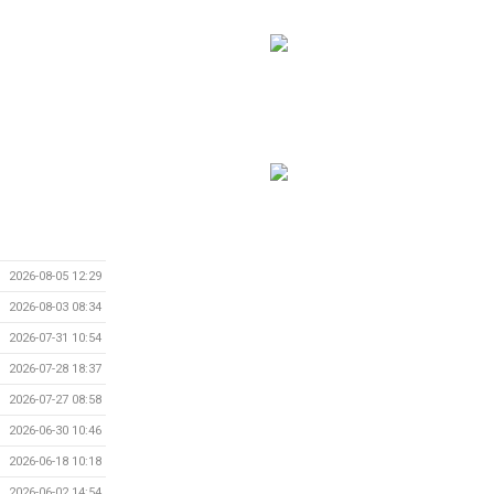
2026-08-05 12:29
2026-08-03 08:34
2026-07-31 10:54
2026-07-28 18:37
2026-07-27 08:58
2026-06-30 10:46
2026-06-18 10:18
2026-06-02 14:54