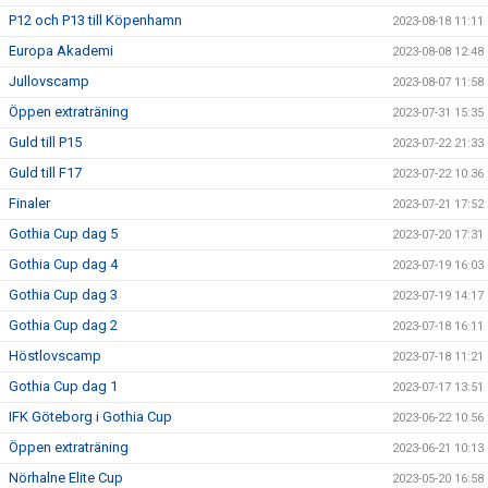
P12 och P13 till Köpenhamn
2023-08-18 11:11
Europa Akademi
2023-08-08 12:48
Jullovscamp
2023-08-07 11:58
Öppen extraträning
2023-07-31 15:35
Guld till P15
2023-07-22 21:33
Guld till F17
2023-07-22 10:36
Finaler
2023-07-21 17:52
Gothia Cup dag 5
2023-07-20 17:31
Gothia Cup dag 4
2023-07-19 16:03
Gothia Cup dag 3
2023-07-19 14:17
Gothia Cup dag 2
2023-07-18 16:11
Höstlovscamp
2023-07-18 11:21
Gothia Cup dag 1
2023-07-17 13:51
IFK Göteborg i Gothia Cup
2023-06-22 10:56
Öppen extraträning
2023-06-21 10:13
Nörhalne Elite Cup
2023-05-20 16:58