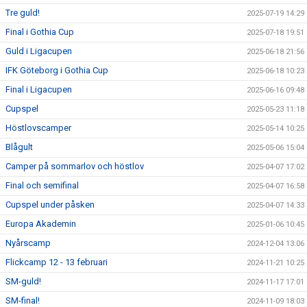
Tre guld!
2025-07-19 14:29
Final i Gothia Cup
2025-07-18 19:51
Guld i Ligacupen
2025-06-18 21:56
IFK Göteborg i Gothia Cup
2025-06-18 10:23
Final i Ligacupen
2025-06-16 09:48
Cupspel
2025-05-23 11:18
Höstlovscamper
2025-05-14 10:25
Blågult
2025-05-06 15:04
Camper på sommarlov och höstlov
2025-04-07 17:02
Final och semifinal
2025-04-07 16:58
Cupspel under påsken
2025-04-07 14:33
Europa Akademin
2025-01-06 10:45
Nyårscamp
2024-12-04 13:06
Flickcamp 12 - 13 februari
2024-11-21 10:25
SM-guld!
2024-11-17 17:01
SM-final!
2024-11-09 18:03