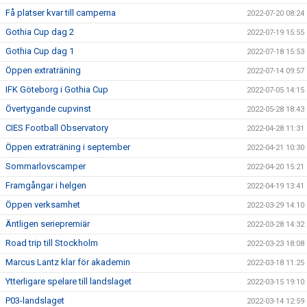
Få platser kvar till camperna
2022-07-20 08:24
Gothia Cup dag 2
2022-07-19 15:55
Gothia Cup dag 1
2022-07-18 15:53
Öppen extraträning
2022-07-14 09:57
IFK Göteborg i Gothia Cup
2022-07-05 14:15
Övertygande cupvinst
2022-05-28 18:43
CIES Football Observatory
2022-04-28 11:31
Öppen extraträning i september
2022-04-21 10:30
Sommarlovscamper
2022-04-20 15:21
Framgångar i helgen
2022-04-19 13:41
Öppen verksamhet
2022-03-29 14:10
Äntligen seriepremiär
2022-03-28 14:32
Road trip till Stockholm
2022-03-23 18:08
Marcus Lantz klar för akademin
2022-03-18 11:25
Ytterligare spelare till landslaget
2022-03-15 19:10
P03-landslaget
2022-03-14 12:59