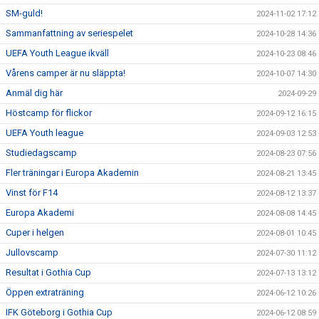
SM-guld!
2024-11-02 17:12
Sammanfattning av seriespelet
2024-10-28 14:36
UEFA Youth League ikväll
2024-10-23 08:46
Vårens camper är nu släppta!
2024-10-07 14:30
Anmäl dig här
2024-09-29
Höstcamp för flickor
2024-09-12 16:15
UEFA Youth league
2024-09-03 12:53
Studiedagscamp
2024-08-23 07:56
Fler träningar i Europa Akademin
2024-08-21 13:45
Vinst för F14
2024-08-12 13:37
Europa Akademi
2024-08-08 14:45
Cuper i helgen
2024-08-01 10:45
Jullovscamp
2024-07-30 11:12
Resultat i Gothia Cup
2024-07-13 13:12
Öppen extraträning
2024-06-12 10:26
IFK Göteborg i Gothia Cup
2024-06-12 08:59