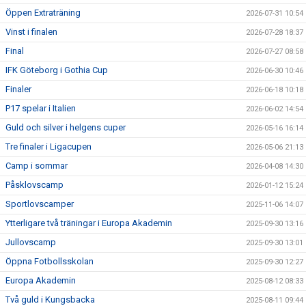
Öppen Extraträning
2026-07-31 10:54
Vinst i finalen
2026-07-28 18:37
Final
2026-07-27 08:58
IFK Göteborg i Gothia Cup
2026-06-30 10:46
Finaler
2026-06-18 10:18
P17 spelar i Italien
2026-06-02 14:54
Guld och silver i helgens cuper
2026-05-16 16:14
Tre finaler i Ligacupen
2026-05-06 21:13
Camp i sommar
2026-04-08 14:30
Påsklovscamp
2026-01-12 15:24
Sportlovscamper
2025-11-06 14:07
Ytterligare två träningar i Europa Akademin
2025-09-30 13:16
Jullovscamp
2025-09-30 13:01
Öppna Fotbollsskolan
2025-09-30 12:27
Europa Akademin
2025-08-12 08:33
Två guld i Kungsbacka
2025-08-11 09:44