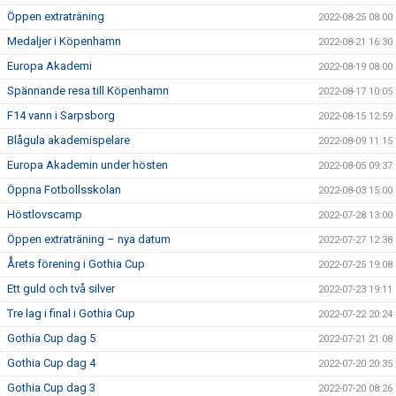
Öppen extraträning
2022-08-25 08:00
Medaljer i Köpenhamn
2022-08-21 16:30
Europa Akademi
2022-08-19 08:00
Spännande resa till Köpenhamn
2022-08-17 10:05
F14 vann i Sarpsborg
2022-08-15 12:59
Blågula akademispelare
2022-08-09 11:15
Europa Akademin under hösten
2022-08-05 09:37
Öppna Fotbollsskolan
2022-08-03 15:00
Höstlovscamp
2022-07-28 13:00
Öppen extraträning – nya datum
2022-07-27 12:38
Årets förening i Gothia Cup
2022-07-25 19:08
Ett guld och två silver
2022-07-23 19:11
Tre lag i final i Gothia Cup
2022-07-22 20:24
Gothia Cup dag 5
2022-07-21 21:08
Gothia Cup dag 4
2022-07-20 20:35
Gothia Cup dag 3
2022-07-20 08:26