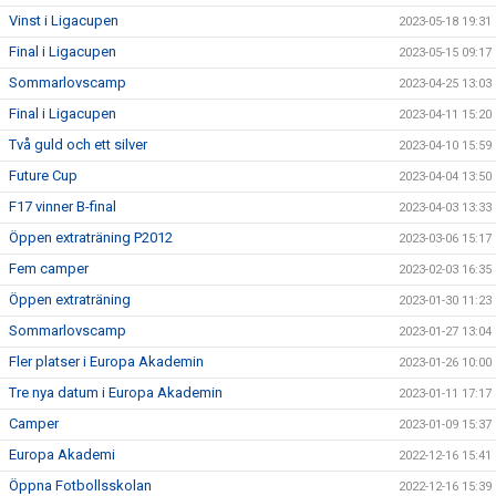
Vinst i Ligacupen
2023-05-18 19:31
Final i Ligacupen
2023-05-15 09:17
Sommarlovscamp
2023-04-25 13:03
Final i Ligacupen
2023-04-11 15:20
Två guld och ett silver
2023-04-10 15:59
Future Cup
2023-04-04 13:50
F17 vinner B-final
2023-04-03 13:33
Öppen extraträning P2012
2023-03-06 15:17
Fem camper
2023-02-03 16:35
Öppen extraträning
2023-01-30 11:23
Sommarlovscamp
2023-01-27 13:04
Fler platser i Europa Akademin
2023-01-26 10:00
Tre nya datum i Europa Akademin
2023-01-11 17:17
Camper
2023-01-09 15:37
Europa Akademi
2022-12-16 15:41
Öppna Fotbollsskolan
2022-12-16 15:39