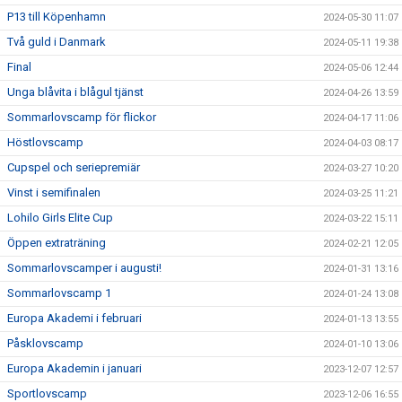
P13 till Köpenhamn
2024-05-30 11:07
Två guld i Danmark
2024-05-11 19:38
Final
2024-05-06 12:44
Unga blåvita i blågul tjänst
2024-04-26 13:59
Sommarlovscamp för flickor
2024-04-17 11:06
Höstlovscamp
2024-04-03 08:17
Cupspel och seriepremiär
2024-03-27 10:20
Vinst i semifinalen
2024-03-25 11:21
Lohilo Girls Elite Cup
2024-03-22 15:11
Öppen extraträning
2024-02-21 12:05
Sommarlovscamper i augusti!
2024-01-31 13:16
Sommarlovscamp 1
2024-01-24 13:08
Europa Akademi i februari
2024-01-13 13:55
Påsklovscamp
2024-01-10 13:06
Europa Akademin i januari
2023-12-07 12:57
Sportlovscamp
2023-12-06 16:55