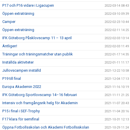
P17 och P16 vidare i Ligacupen
2022-03-14 08:43
Öppen extraträning
2022-03-10 09:39
Camper
2022-02-23 10:44
Öppen extraträning
2022-02-11 14:25
IFK Göteborg Påsklovscamp 11 – 13 april
2022-02-03 13:14
Äntligen!
2022-02-03 11:49
Träningar och träningsmatcher utan publik
2022-01-17 14:35
Inställda aktiviteter
2022-01-11 11:17
Jullovscampen inställd
2021-12-22 10:58
P19 till final
2021-12-04 17:13
Europa Akademin 2022
2021-11-16 10:19
IFK Göteborg Sportlovscamp 14–16 februari
2021-11-11 21:25
Intensiv och framgångsrik helg för Akademin
2021-11-07 20:43
P15 i final i SEF-Trophy
2021-11-04 20:16
F17 klara för semifinal
2021-10-31 12:13
Öppna Fotbollsskolan och Akademi Fotbollsskolan
2021-10-29 11:24