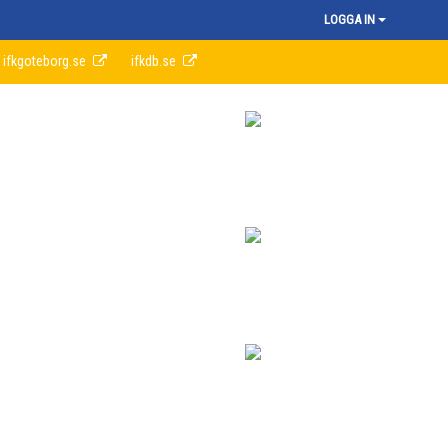
LOGGA IN
ifkgoteborg.se
ifkdb.se