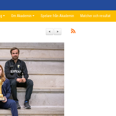
ag
Om Akademin
Spelare från Akademin
Matcher och resultat
<
>