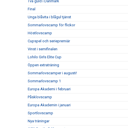
Två guld i Danmark
Final
Unga blåvita i blågul tjänst
Sommarlovscamp för flickor
Höstlovscamp
Cupspel och seriepremiär
Vinst i semifinalen
Lohilo Girls Elite Cup
Öppen extraträning
Sommarlovscamper i augusti!
Sommarlovscamp 1
Europa Akademi i februari
Påsklovscamp
Europa Akademin i januari
Sportlovscamp
Nya träningar