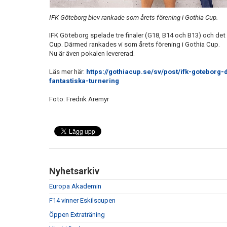
IFK Göteborg blev rankade som årets förening i Gothia Cup.
IFK Göteborg spelade tre finaler (G18, B14 och B13) och det
Cup. Därmed rankades vi som årets förening i Gothia Cup.
Nu är även pokalen levererad.
Läs mer här:
https://gothiacup.se/sv/post/ifk-goteborg
fantastiska-turnering
Foto: Fredrik Aremyr
Nyhetsarkiv
Europa Akademin
F14 vinner Eskilscupen
Öppen Extraträning