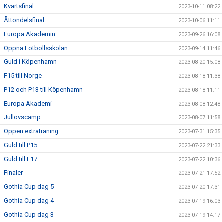
Kvartsfinal
2023-10-11 08:22
Åttondelsfinal
2023-10-06 11:11
Europa Akademin
2023-09-26 16:08
Öppna Fotbollsskolan
2023-09-14 11:46
Guld i Köpenhamn
2023-08-20 15:08
F15 till Norge
2023-08-18 11:38
P12 och P13 till Köpenhamn
2023-08-18 11:11
Europa Akademi
2023-08-08 12:48
Jullovscamp
2023-08-07 11:58
Öppen extraträning
2023-07-31 15:35
Guld till P15
2023-07-22 21:33
Guld till F17
2023-07-22 10:36
Finaler
2023-07-21 17:52
Gothia Cup dag 5
2023-07-20 17:31
Gothia Cup dag 4
2023-07-19 16:03
Gothia Cup dag 3
2023-07-19 14:17