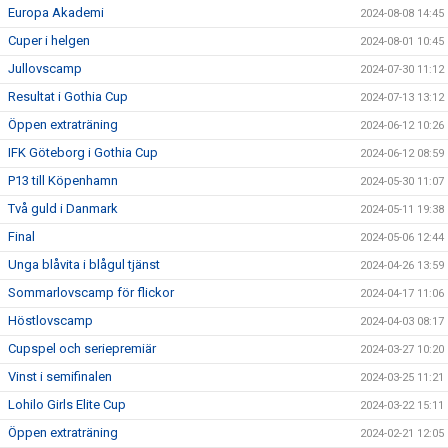
Europa Akademi
2024-08-08 14:45
Cuper i helgen
2024-08-01 10:45
Jullovscamp
2024-07-30 11:12
Resultat i Gothia Cup
2024-07-13 13:12
Öppen extraträning
2024-06-12 10:26
IFK Göteborg i Gothia Cup
2024-06-12 08:59
P13 till Köpenhamn
2024-05-30 11:07
Två guld i Danmark
2024-05-11 19:38
Final
2024-05-06 12:44
Unga blåvita i blågul tjänst
2024-04-26 13:59
Sommarlovscamp för flickor
2024-04-17 11:06
Höstlovscamp
2024-04-03 08:17
Cupspel och seriepremiär
2024-03-27 10:20
Vinst i semifinalen
2024-03-25 11:21
Lohilo Girls Elite Cup
2024-03-22 15:11
Öppen extraträning
2024-02-21 12:05