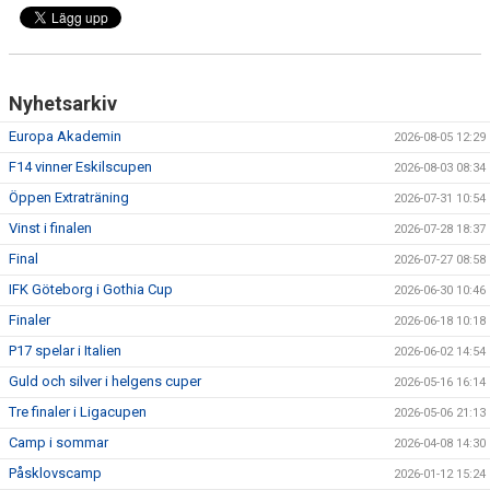
Nyhetsarkiv
Europa Akademin
2026-08-05 12:29
F14 vinner Eskilscupen
2026-08-03 08:34
Öppen Extraträning
2026-07-31 10:54
Vinst i finalen
2026-07-28 18:37
Final
2026-07-27 08:58
IFK Göteborg i Gothia Cup
2026-06-30 10:46
Finaler
2026-06-18 10:18
P17 spelar i Italien
2026-06-02 14:54
Guld och silver i helgens cuper
2026-05-16 16:14
Tre finaler i Ligacupen
2026-05-06 21:13
Camp i sommar
2026-04-08 14:30
Påsklovscamp
2026-01-12 15:24