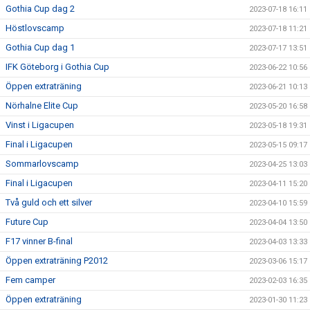
Gothia Cup dag 2
2023-07-18 16:11
Höstlovscamp
2023-07-18 11:21
Gothia Cup dag 1
2023-07-17 13:51
IFK Göteborg i Gothia Cup
2023-06-22 10:56
Öppen extraträning
2023-06-21 10:13
Nörhalne Elite Cup
2023-05-20 16:58
Vinst i Ligacupen
2023-05-18 19:31
Final i Ligacupen
2023-05-15 09:17
Sommarlovscamp
2023-04-25 13:03
Final i Ligacupen
2023-04-11 15:20
Två guld och ett silver
2023-04-10 15:59
Future Cup
2023-04-04 13:50
F17 vinner B-final
2023-04-03 13:33
Öppen extraträning P2012
2023-03-06 15:17
Fem camper
2023-02-03 16:35
Öppen extraträning
2023-01-30 11:23