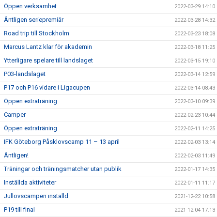
Öppen verksamhet
2022-03-29 14:10
Äntligen seriepremiär
2022-03-28 14:32
Road trip till Stockholm
2022-03-23 18:08
Marcus Lantz klar för akademin
2022-03-18 11:25
Ytterligare spelare till landslaget
2022-03-15 19:10
P03-landslaget
2022-03-14 12:59
P17 och P16 vidare i Ligacupen
2022-03-14 08:43
Öppen extraträning
2022-03-10 09:39
Camper
2022-02-23 10:44
Öppen extraträning
2022-02-11 14:25
IFK Göteborg Påsklovscamp 11 – 13 april
2022-02-03 13:14
Äntligen!
2022-02-03 11:49
Träningar och träningsmatcher utan publik
2022-01-17 14:35
Inställda aktiviteter
2022-01-11 11:17
Jullovscampen inställd
2021-12-22 10:58
P19 till final
2021-12-04 17:13