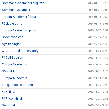
Sommarlovscamper i augusti!
2024-01-31 13:16
Sommarlovscamp 1
2024-01-24 13:08
Europa Akademi i februari
2024-01-13 13:55
Påsklovscamp
2024-01-10 13:06
Europa Akademin i januari
2023-12-07 12:57
Sportlovscamp
2023-12-06 16:55
Nya träningar
2023-12-06 10:50
CIES Football Observatory
2023-11-23 08:20
P19 till Spanien
2023-11-18 11:49
Europa Akademin
2023-11-13 07:59
SM-guld
2023-11-12 15:25
Europa Akademin
2023-11-08 08:05
Tre guld och ett brons
2023-11-05 13:25
P17 i final
2023-11-04 17:33
P17 i semifinal
2023-10-23 12:58
Semifinal
2023-10-16 09:34