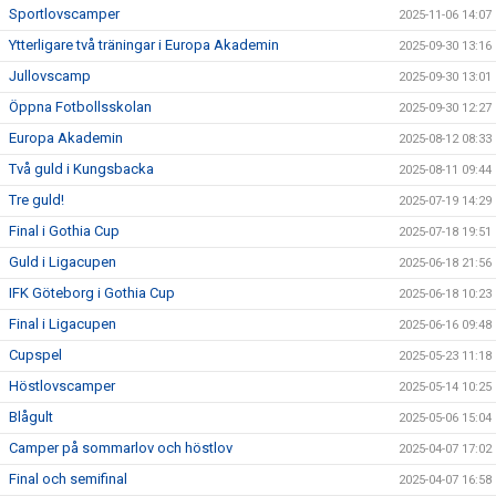
Sportlovscamper
2025-11-06 14:07
Ytterligare två träningar i Europa Akademin
2025-09-30 13:16
Jullovscamp
2025-09-30 13:01
Öppna Fotbollsskolan
2025-09-30 12:27
Europa Akademin
2025-08-12 08:33
Två guld i Kungsbacka
2025-08-11 09:44
Tre guld!
2025-07-19 14:29
Final i Gothia Cup
2025-07-18 19:51
Guld i Ligacupen
2025-06-18 21:56
IFK Göteborg i Gothia Cup
2025-06-18 10:23
Final i Ligacupen
2025-06-16 09:48
Cupspel
2025-05-23 11:18
Höstlovscamper
2025-05-14 10:25
Blågult
2025-05-06 15:04
Camper på sommarlov och höstlov
2025-04-07 17:02
Final och semifinal
2025-04-07 16:58