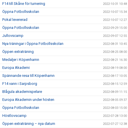
F14 till Skåne för turnering
2022-10-31 10:48
Öppna Fotbollsskolan
2022-10-07 15:34
Pokal levererad
2022-10-07 12:27
Öppna Fotbollsskolan
2022-09-29 15:00
Jullovscamp
2022-09-07 12:55
Nya träningar i Öppna Fotbollsskolan
2022-08-31 10:45
Öppen extraträning
2022-08-25 08:00
Medaljer i Köpenhamn
2022-08-21 16:30
Europa Akademi
2022-08-19 08:00
Spännande resa till Köpenhamn
2022-08-17 10:05
F14 vann i Sarpsborg
2022-08-15 12:59
Blågula akademispelare
2022-08-09 11:15
Europa Akademin under hösten
2022-08-05 09:37
Öppna Fotbollsskolan
2022-08-03 15:00
Höstlovscamp
2022-07-28 13:00
Öppen extraträning – nya datum
2022-07-27 12:38