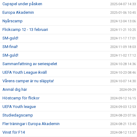
Cupspel under påsken
2025-04-07 14:33
Europa Akademin
2025-01-06 10:45
Nyårscamp
2024-12-04 13:06
Flickcamp 12 - 13 februari
2024-11-21 10:25
SM-guld!
2024-11-17 17:01
SM-final!
2024-11-09 18:03
SM-guld!
2024-11-02 17:12
Sammanfattning av seriespelet
2024-10-28 14:36
UEFA Youth League ikväll
2024-10-23 08:46
Vårens camper är nu släppta!
2024-10-07 14:30
Anmäl dig här
2024-09-29
Höstcamp för flickor
2024-09-12 16:15
UEFA Youth league
2024-09-03 12:53
Studiedagscamp
2024-08-23 07:56
Fler träningar i Europa Akademin
2024-08-21 13:45
Vinst för F14
2024-08-12 13:37