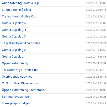
Årets förening i Gothia Cup
2022-07-25 19:08
Ett guld och två silver
2022-07-23 19:11
Tre lag i final i Gothia Cup
2022-07-22 20:24
Gothia Cup dag 5
2022-07-21 21:08
Gothia Cup dag 4
2022-07-20 20:35
Gothia Cup dag 3
2022-07-20 08:26
Få platser kvar till camperna
2022-07-20 08:24
Gothia Cup dag 2
2022-07-19 15:55
Gothia Cup dag 1
2022-07-18 15:53
Öppen extraträning
2022-07-14 09:57
IFK Göteborg i Gothia Cup
2022-07-05 14:15
Övertygande cupvinst
2022-05-28 18:43
CIES Football Observatory
2022-04-28 11:31
Öppen extraträning i september
2022-04-21 10:30
Sommarlovscamper
2022-04-20 15:21
Framgångar i helgen
2022-04-19 13:41