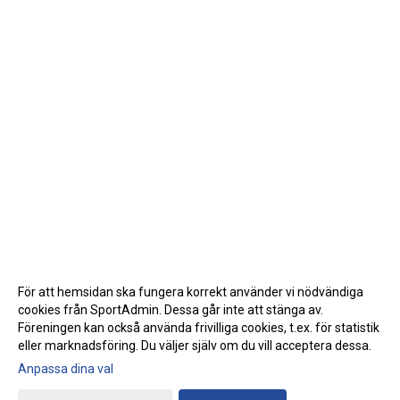
För att hemsidan ska fungera korrekt använder vi nödvändiga
cookies från SportAdmin. Dessa går inte att stänga av.
Föreningen kan också använda frivilliga cookies, t.ex. för statistik
eller marknadsföring. Du väljer själv om du vill acceptera dessa.
Anpassa dina val
Cookie-inställningar
Gå till Webbversion