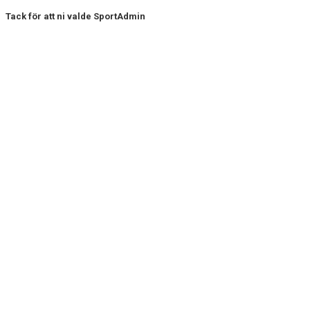
Tack för att ni valde SportAdmin